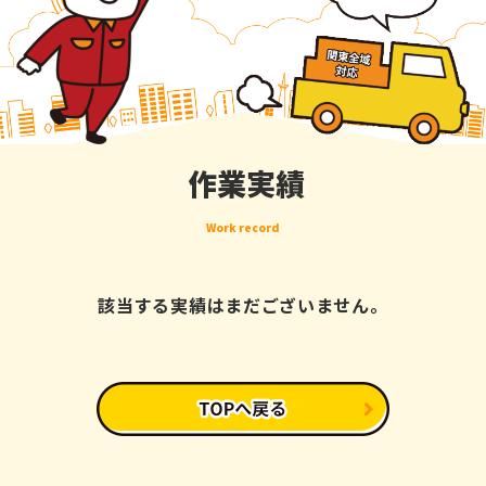
作業実績
Work record
該当する実績はまだございません。