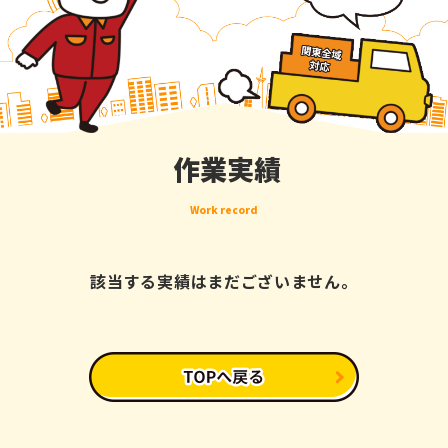
作業実績
Work record
該当する実績はまだございません。