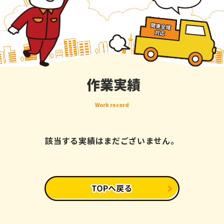
作業実績
Work record
該当する実績はまだございません。