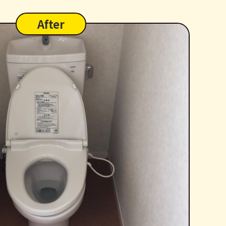
After