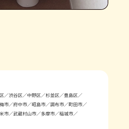
区
渋谷区
中野区
杉並区
豊島区
梅市
府中市
昭島市
調布市
町田市
米市
武蔵村山市
多摩市
稲城市